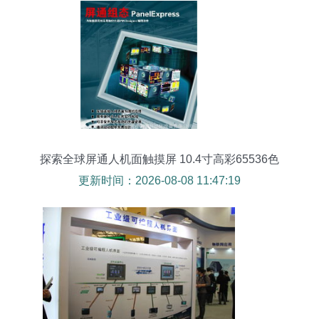
探索全球屏通人机面触摸屏 10.4寸高彩65536色
TFT触控屏P性能与体验
更新时间：2026-08-08 11:47:19