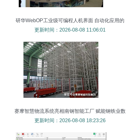
研华WebOP工业级可编程人机界面 自动化应用的
得力助手
更新时间：2026-08-08 11:06:01
赛摩智慧物流系统亮相南钢智能工厂 赋能钢铁业数
字化转型
更新时间：2026-08-08 18:23:26